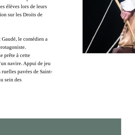
es élèves lors de leurs
ion sur les Droits de
t Gaudé, le comédien a
protagoniste.
e prête à cette
d’un navire. Appui de jeu
 ruelles pavées de Saint­-
u sein des