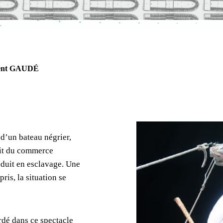
urent GAUDÉ
 d’un bateau négrier,
chit du commerce
éduit en esclavage. Une
ris, la situation se
rdé dans ce spectacle