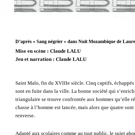
D’après « Sang négrier » dans Nuit Mozambique de La
Mise en scène : Claude LALU
Jeu et narration : Claude LALU
Saint ­Malo, fin du XVIIIe siècle. Cinq captifs, échappés
sont en fuite dans la ville. La bonne société qui s’enri
triangulaire se trouve confrontée aux hommes qu’elle r
chasse à l’homme est lancée, mais alors que quatre sont p
renverse.
Adapté aux scolaires comme au tout public, le sujet abo