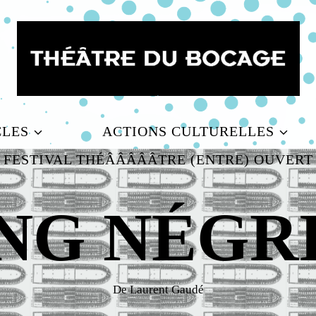
CLES
ACTIONS CULTURELLES
FESTIVAL THÉÂÂÂÂÂTRE (ENTRE) OUVERT
NG NÉGR
De Laurent Gaudé