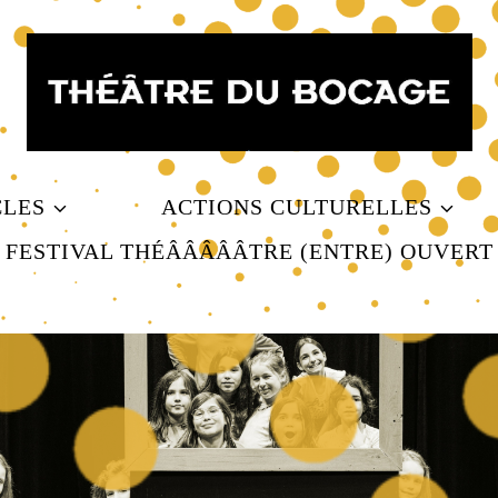
CLES
ACTIONS CULTURELLES
FESTIVAL THÉÂÂÂÂÂTRE (ENTRE) OUVERT